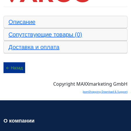
Описание
Сопутствующие товары (0)
Доставка и оплата
Copyright MAXXmarketing GmbH
JoomShopping Download & Support
О компании