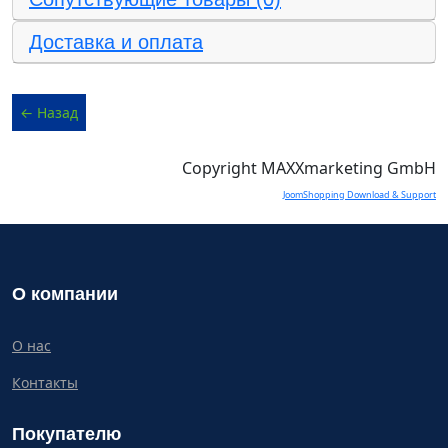
Доставка и оплата
Copyright MAXXmarketing GmbH
JoomShopping Download & Support
О компании
О нас
Контакты
Покупателю