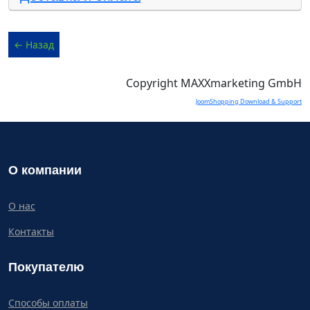
Copyright MAXXmarketing GmbH
JoomShopping Download & Support
О компании
О нас
Контакты
Покупателю
Способы оплаты