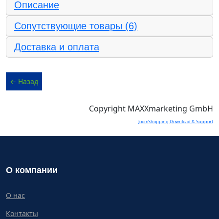
Описание
Сопутствующие товары (6)
Доставка и оплата
Copyright MAXXmarketing GmbH
JoomShopping Download & Support
О компании
О нас
Контакты