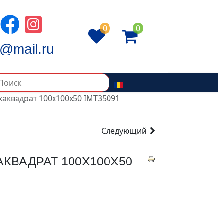
0
0
@mail.ru
аквадрат 100x100x50 IMT35091
Следующий
КВАДРАТ 100X100X50