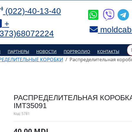
(022)-40-13-40
+
moldcab
(373)68072224
Я
ПАРТНЕРЫ
НОВОСТИ
ПОРТФОЛИО
КОНТАКТЫ
РЕДЕЛИТЕЛЬНЫЕ КОРОБКИ
Распределительная коробк
РАСПРЕДЕЛИТЕЛЬНАЯ КОРОБКА
IMT35091
Код:
5781
40.00 MDL