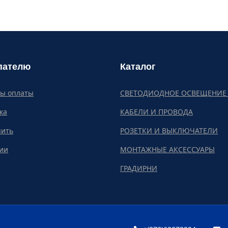
пателю
Каталог
бы оплаты
СВЕТОДИОДНОЕ ОСВЕЩЕНИЕ 
ка
КАБЕЛИ И ПРОВОДА
пить
РОЗЕТКИ И ВЫКЛЮЧАТЕЛИ
ии
МОНТАЖНЫЕ АКСЕССУАРЫ
ГРАДИРНИ