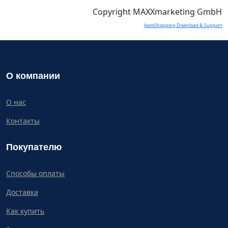
Copyright MAXXmarketing GmbH
JoomShopping Download & Support
О компании
О нас
Контакты
Покупателю
Способы оплаты
Доставка
Как купить