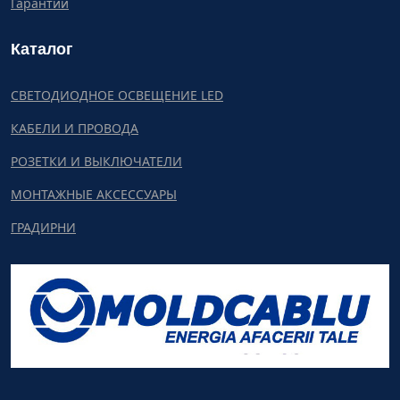
Гарантии
Каталог
СВЕТОДИОДНОЕ ОСВЕЩЕНИЕ LED
КАБЕЛИ И ПРОВОДА
РОЗЕТКИ И ВЫКЛЮЧАТЕЛИ
МОНТАЖНЫЕ АКСЕССУАРЫ
ГРАДИРНИ