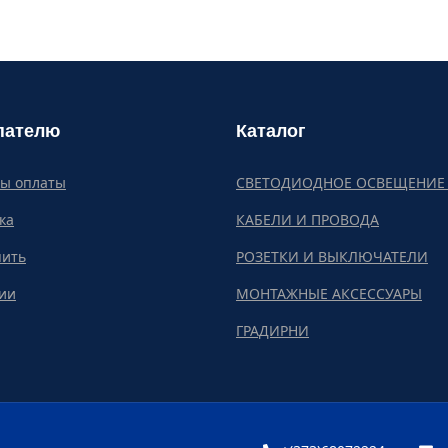
пателю
Каталог
бы оплаты
СВЕТОДИОДНОЕ ОСВЕЩЕНИЕ 
ка
КАБЕЛИ И ПРОВОДА
пить
РОЗЕТКИ И ВЫКЛЮЧАТЕЛИ
ии
МОНТАЖНЫЕ АКСЕССУАРЫ
ГРАДИРНИ