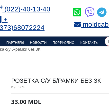
(022)-40-13-40
+
moldcab
(373)68072224
Я
ПАРТНЕРЫ
НОВОСТИ
ПОРТФОЛИО
КОНТАКТЫ
ка с/у б/рамки без ЗК
РОЗЕТКА С/У Б/РАМКИ БЕЗ ЗК
Код:
5778
33.00 MDL