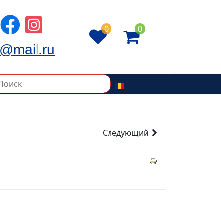
0
0
@mail.ru
Следующий