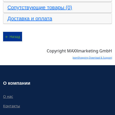
Сопутствующие товары (0)
Доставка и оплата
Copyright MAXXmarketing GmbH
JoomShopping Download & Support
О компании
О нас
Контакты