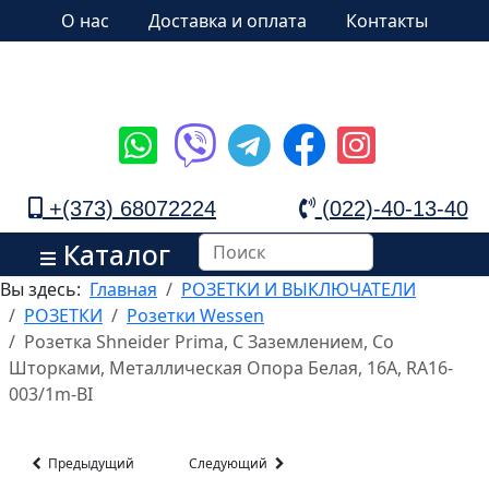
О нас
Доставка и оплата
Контакты
+(373) 68072224
(022)-40-13-40
Каталог
Вы здесь:
Главная
РОЗЕТКИ И ВЫКЛЮЧАТЕЛИ
РОЗЕТКИ
Розетки Wessen
Розетка Shneider Prima, С Заземлением, Со
Шторками, Металлическая Опора Белая, 16А, RA16-
003/1m-BI
Предыдущий
Следующий