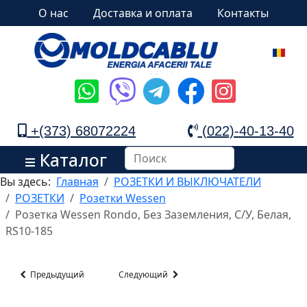
О нас
Доставка и оплата
Контакты
+(373) 68072224
(022)-40-13-40
Каталог
Вы здесь:
Главная
РОЗЕТКИ И ВЫКЛЮЧАТЕЛИ
РОЗЕТКИ
Розетки Wessen
Розетка Wessen Rondo, Без Заземления, С/У, Белая,
RS10-185
Предыдущий
Следующий