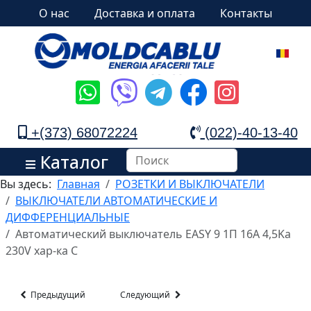
О нас
Доставка и оплата
Контакты
+(373) 68072224
(022)-40-13-40
Каталог
Вы здесь:
Главная
РОЗЕТКИ И ВЫКЛЮЧАТЕЛИ
ВЫКЛЮЧАТЕЛИ АВТОМАТИЧЕСКИЕ И
ДИФФЕРЕНЦИАЛЬНЫЕ
Автоматический выключатель EASY 9 1П 16A 4,5Ka
230V хар-ка С
Предыдущий
Следующий