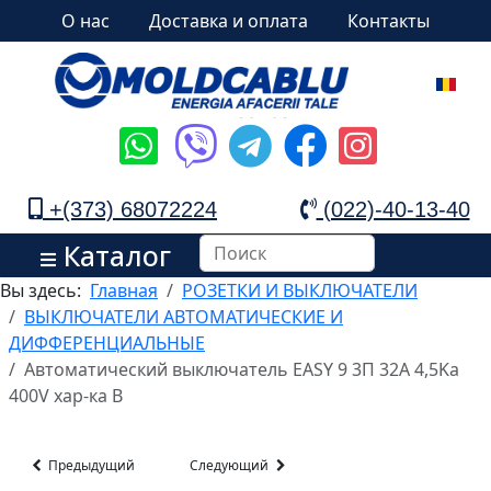
О нас
Доставка и оплата
Контакты
+(373) 68072224
(022)-40-13-40
Каталог
Вы здесь:
Главная
РОЗЕТКИ И ВЫКЛЮЧАТЕЛИ
ВЫКЛЮЧАТЕЛИ АВТОМАТИЧЕСКИЕ И
ДИФФЕРЕНЦИАЛЬНЫЕ
Автоматический выключатель EASY 9 3П 32A 4,5Ka
400V хар-ка B
Предыдущий
Следующий