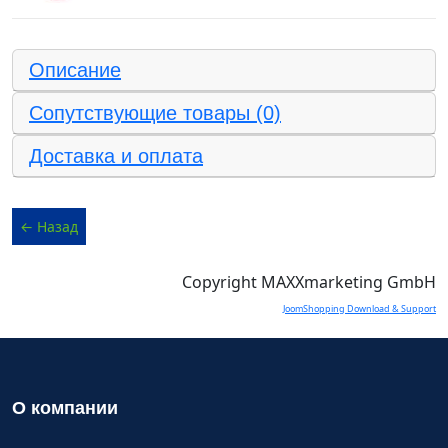
Описание
Сопутствующие товары (0)
Доставка и оплата
Copyright MAXXmarketing GmbH
JoomShopping Download & Support
О компании