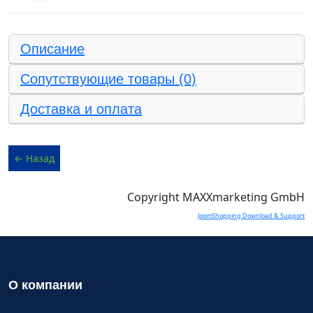
Описание
Сопутствующие товары (0)
Доставка и оплата
Copyright MAXXmarketing GmbH
JoomShopping Download & Support
О компании