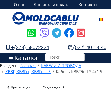
О нас
Доставка и оплата
Контакты
+(373) 68072224
(022)-40-13-40
Каталог
Вы здесь:
Главная
КАБЕЛИ И ПРОВОДА
КВВГ, КВВГнг, КВВГнг-LS
Кабель КВВГЭнгLS 4х1,5
Предыдущий
Следующий