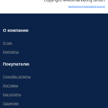
Copyright MAXXmarketing GmbH
JoomShopping Download & Support
О компании
О нас
Контакты
Покупателю
Способы оплаты
Доставка
Как купить
Гарантии