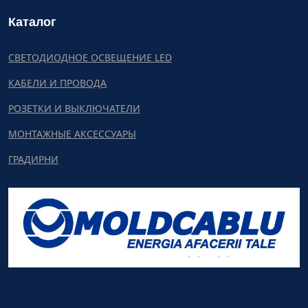
Каталог
СВЕТОДИОДНОЕ ОСВЕЩЕНИЕ LED
КАБЕЛИ И ПРОВОДА
РОЗЕТКИ И ВЫКЛЮЧАТЕЛИ
МОНТАЖНЫЕ АКСЕССУАРЫ
ГРАДИРНИ