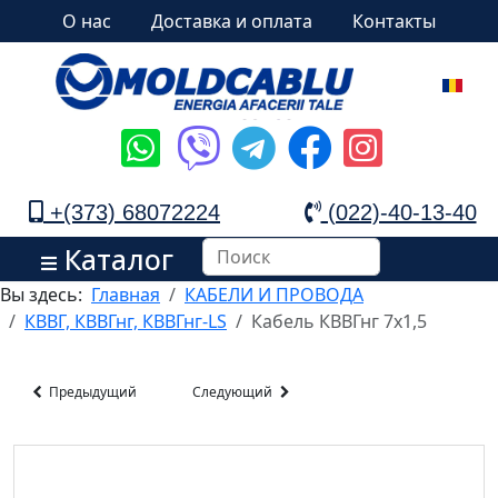
О нас
Доставка и оплата
Контакты
+(373) 68072224
(022)-40-13-40
Каталог
Вы здесь:
Главная
КАБЕЛИ И ПРОВОДА
КВВГ, КВВГнг, КВВГнг-LS
Кабель КВВГнг 7х1,5
Предыдущий
Следующий