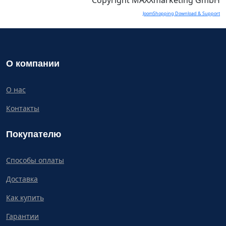
Copyright MAXXmarketing GmbH
JoomShopping Download & Support
О компании
О нас
Контакты
Покупателю
Способы оплаты
Доставка
Как купить
Гарантии