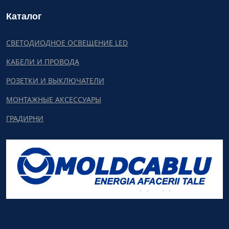
Каталог
СВЕТОДИОДНОЕ ОСВЕЩЕНИЕ LED
КАБЕЛИ И ПРОВОДА
РОЗЕТКИ И ВЫКЛЮЧАТЕЛИ
МОНТАЖНЫЕ АКСЕССУАРЫ
ГРАДИРНИ