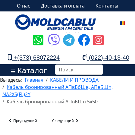
О нас
Доставка и оплата
Контакты
+(373) 68072224
(022)-40-13-40
Каталог
Вы здесь:
Главная
КАБЕЛИ И ПРОВОДА
Кабель бронированный АПвБбШв, АПвБШп,
NA2XS(FL)2Y
Кабель бронированный АПвБШп 5x50
Предыдущий
Следующий