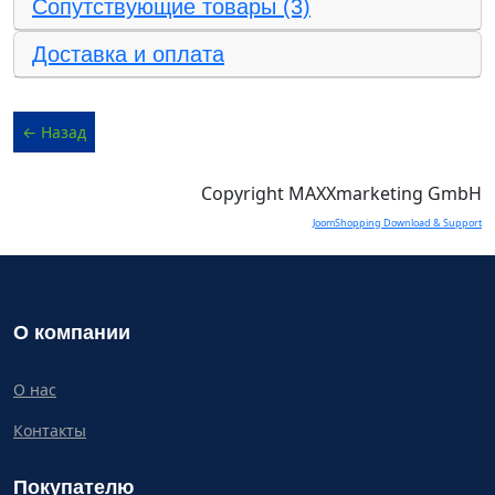
Сопутствующие товары (3)
Доставка и оплата
Copyright MAXXmarketing GmbH
JoomShopping Download & Support
О компании
О нас
Контакты
Покупателю