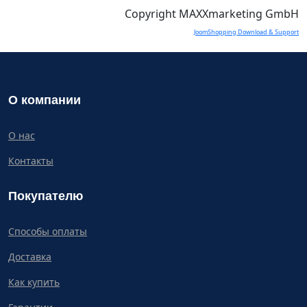
Copyright MAXXmarketing GmbH
JoomShopping Download & Support
О компании
О нас
Контакты
Покупателю
Способы оплаты
Доставка
Как купить