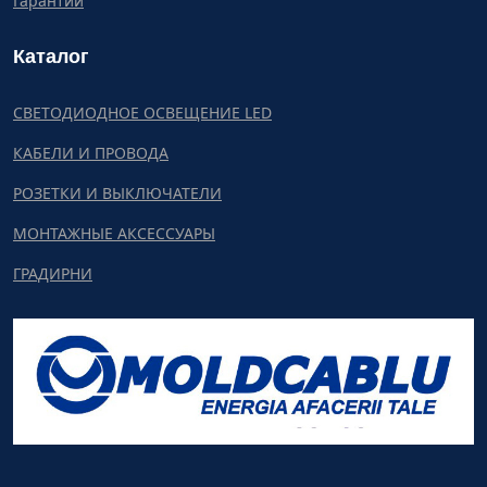
Гарантии
Каталог
СВЕТОДИОДНОЕ ОСВЕЩЕНИЕ LED
КАБЕЛИ И ПРОВОДА
РОЗЕТКИ И ВЫКЛЮЧАТЕЛИ
МОНТАЖНЫЕ АКСЕССУАРЫ
ГРАДИРНИ