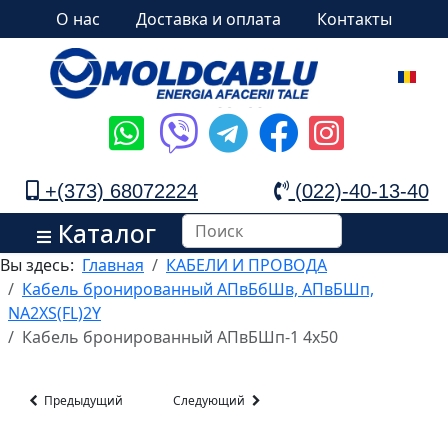
О нас
Доставка и оплата
Контакты
+(373) 68072224
(022)-40-13-40
Каталог
Вы здесь:
Главная
КАБЕЛИ И ПРОВОДА
Кабель бронированный АПвБбШв, АПвБШп,
NA2XS(FL)2Y
Кабель бронированный АПвБШп-1 4x50
Предыдущий
Следующий