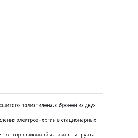
шитого полиэтилена, с бронёй из двух
ления электроэнергии в стационарных
о от коррозионной активности грунта