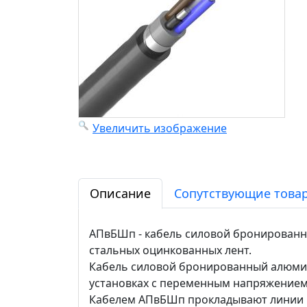
Увеличить изображение
Описание
Сопутствующие товар
АПвБШп - кабель силовой бронированны
стальных оцинкованных лент.
Кабель силовой бронированный алюмин
установках с переменным напряжением 
Кабелем АПвБШп прокладывают линии пе