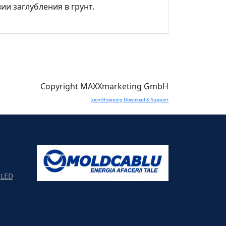
ии заглубления в грунт.
Copyright MAXXmarketing GmbH
JoomShopping Download & Support
LED