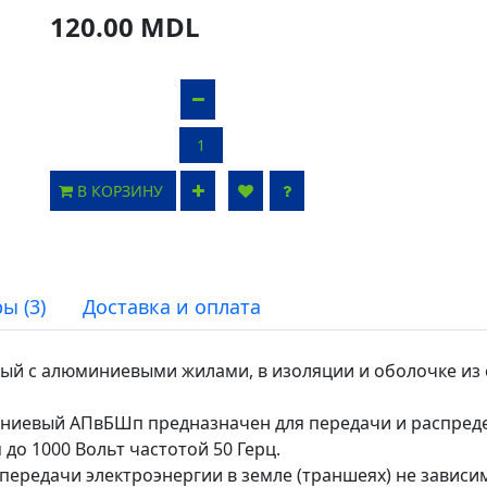
120.00 MDL
В КОРЗИНУ
ы (3)
Доставка и оплата
й с алюминиевыми жилами, в изоляции и оболочке из с
иевый АПвБШп предназначен для передачи и распреде
до 1000 Вольт частотой 50 Герц.
редачи электроэнергии в земле (траншеях) не зависим