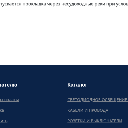
пускается прокладка через несудоходные реки при услов
пателю
Каталог
бы оплаты
СВЕТОДИОДНОЕ ОСВЕЩЕНИЕ 
ка
КАБЕЛИ И ПРОВОДА
пить
РОЗЕТКИ И ВЫКЛЮЧАТЕЛИ