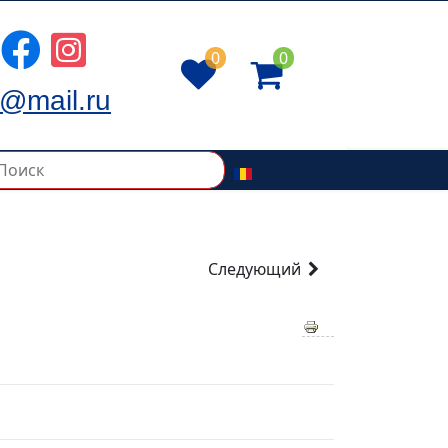
0
0
@mail.ru
Следующий