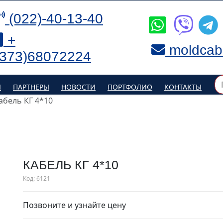
(022)-40-13-40
+
moldcab
(373)68072224
Я
ПАРТНЕРЫ
НОВОСТИ
ПОРТФОЛИО
КОНТАКТЫ
абель КГ 4*10
КАБЕЛЬ КГ 4*10
Код:
6121
Позвоните и узнайте цену