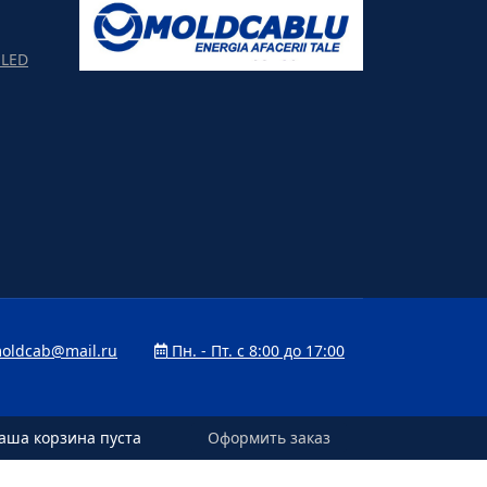
LED
oldcab@mail.ru
Пн. - Пт. с 8:00 до 17:00
аша корзина пуста
аша корзина пуста
Оформить заказ
Оформить заказ