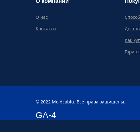
О компании
Поку
О нас
Спосо
Контакты
Достав
Как ку
Гарант
© 2022 Moldcablu. Все права защищены.
GA-4