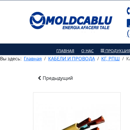
ГЛАВНАЯ
О НАС
ПРОДУКЦИ
Вы здесь:
Главная
КАБЕЛИ И ПРОВОДА
KГ, РПШ
К
Предыдущий