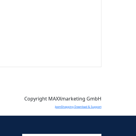
Copyright MAXXmarketing GmbH
JoomShopping Download & Support