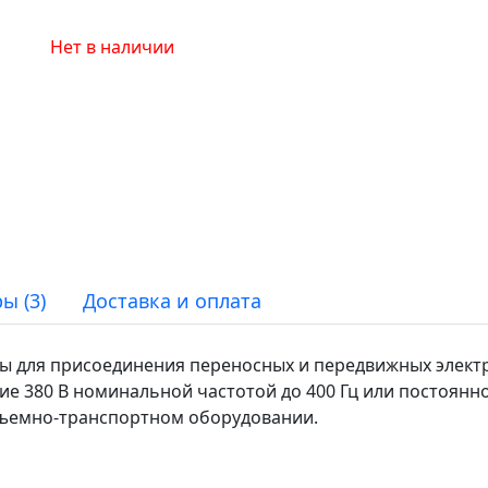
Нет в наличии
ы (3)
Доставка и оплата
ны для присоединения переносных и передвижных элект
 380 В номинальной частотой до 400 Гц или постоянно
дъемно-транспортном оборудовании.