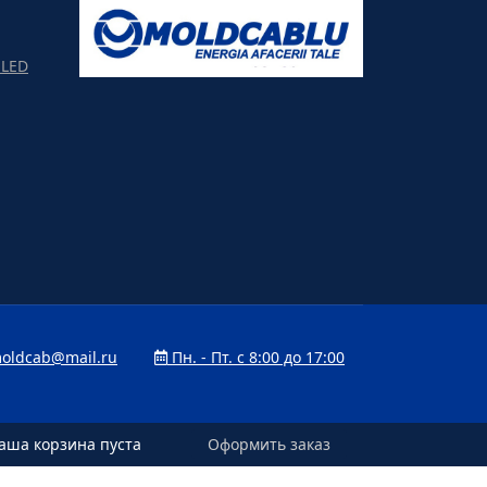
LED
oldcab@mail.ru
Пн. - Пт. с 8:00 до 17:00
аша корзина пуста
аша корзина пуста
Оформить заказ
Оформить заказ