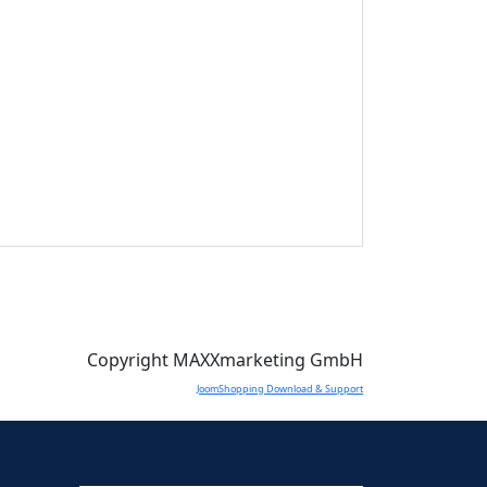
Copyright MAXXmarketing GmbH
JoomShopping Download & Support