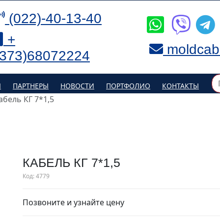
(022)-40-13-40
+
moldcab
(373)68072224
Я
ПАРТНЕРЫ
НОВОСТИ
ПОРТФОЛИО
КОНТАКТЫ
абель КГ 7*1,5
КАБЕЛЬ КГ 7*1,5
Код:
4779
Позвоните и узнайте цену