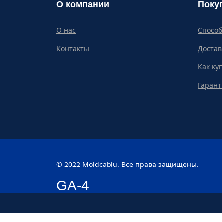
О компании
Поку
О нас
Спосо
Контакты
Достав
Как ку
Гарант
© 2022 Moldcablu. Все права защищены.
GA-4