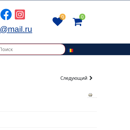
0
0
@mail.ru
Следующий