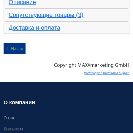
Описание
Сопутствующие товары (3)
Доставка и оплата
Copyright MAXXmarketing GmbH
JoomShopping Download & Support
О компании
О нас
Контакты