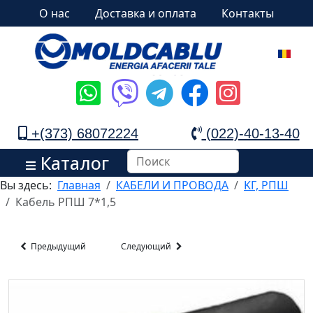
О нас
Доставка и оплата
Контакты
+(373) 68072224
(022)-40-13-40
Каталог
Вы здесь:
Главная
КАБЕЛИ И ПРОВОДА
KГ, РПШ
Кабель РПШ 7*1,5
Предыдущий
Следующий