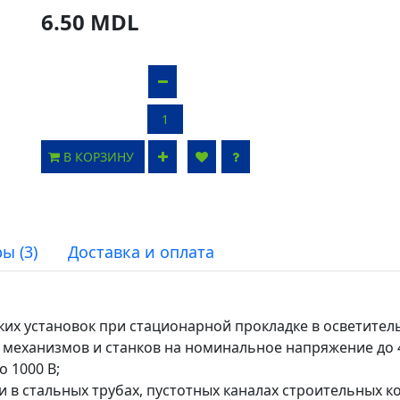
6.50 MDL
В КОРЗИНУ
ы (3)
Доставка и оплата
их установок при стационарной прокладке в осветительн
еханизмов и станков на номинальное напряжение до 450
о 1000 В;
 в стальных трубах, пустотных каналах строительных кон