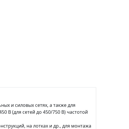
ых и силовых сетях, а также для
 В (для сетей до 450/750 В) частотой
струкций, на лотках и др., для монтажа