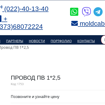
(022)-40-13-40
+
moldcab
(373)68072224
Я
ПАРТНЕРЫ
НОВОСТИ
ПОРТФОЛИО
КОНТАКТЫ
Провод ПВ 1*2,5
ПРОВОД ПВ 1*2,5
Код:
1753
Позвоните и узнайте цену