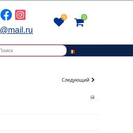
0
0
@mail.ru
Следующий