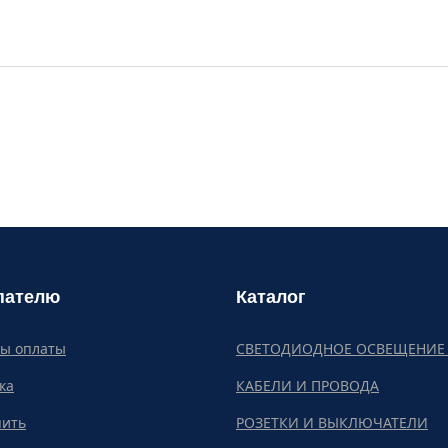
пателю
Каталог
бы оплаты
СВЕТОДИОДНОЕ ОСВЕЩЕНИЕ 
ка
КАБЕЛИ И ПРОВОДА
пить
РОЗЕТКИ И ВЫКЛЮЧАТЕЛИ