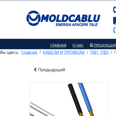
ГЛАВНАЯ
О НАС
ПРОДУКЦИ
Вы здесь:
Главная
КАБЕЛИ И ПРОВОДА
ПВ1, ПВ3
Предыдущий