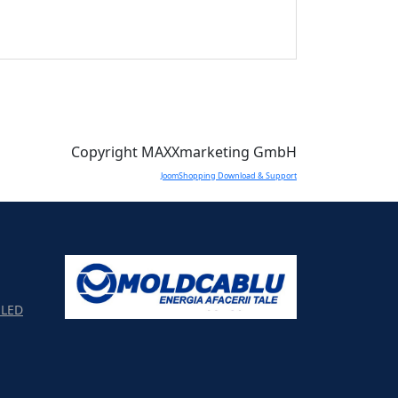
Copyright MAXXmarketing GmbH
JoomShopping Download & Support
LED