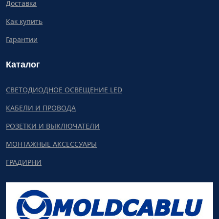
Доставка
Как купить
Гарантии
Каталог
СВЕТОДИОДНОЕ ОСВЕЩЕНИЕ LED
КАБЕЛИ И ПРОВОДА
РОЗЕТКИ И ВЫКЛЮЧАТЕЛИ
МОНТАЖНЫЕ АКСЕССУАРЫ
ГРАДИРНИ