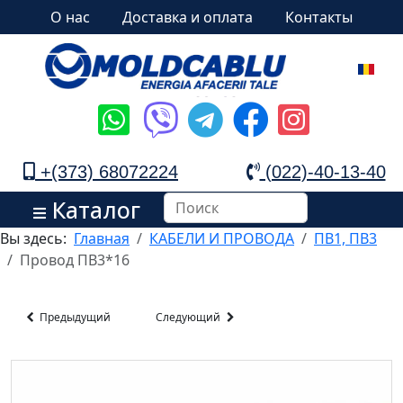
О нас
Доставка и оплата
Контакты
+(373) 68072224
(022)-40-13-40
Каталог
Вы здесь:
Главная
КАБЕЛИ И ПРОВОДА
ПВ1, ПВ3
Провод ПВ3*16
Предыдущий
Следующий