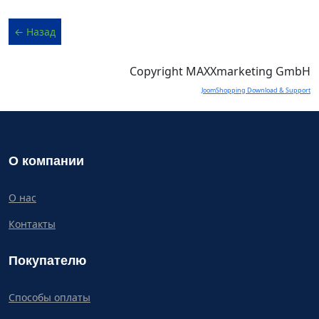
Copyright MAXXmarketing GmbH
JoomShopping Download & Support
О компании
О нас
Контакты
Покупателю
Способы оплаты