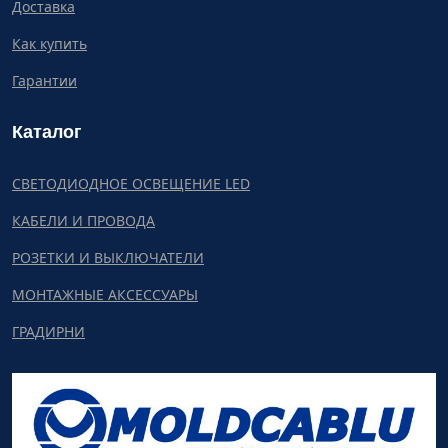
Доставка
Как купить
Гарантии
Каталог
СВЕТОДИОДНОЕ ОСВЕЩЕНИЕ LED
КАБЕЛИ И ПРОВОДА
РОЗЕТКИ И ВЫКЛЮЧАТЕЛИ
МОНТАЖНЫЕ АКСЕССУАРЫ
ГРАДИРНИ