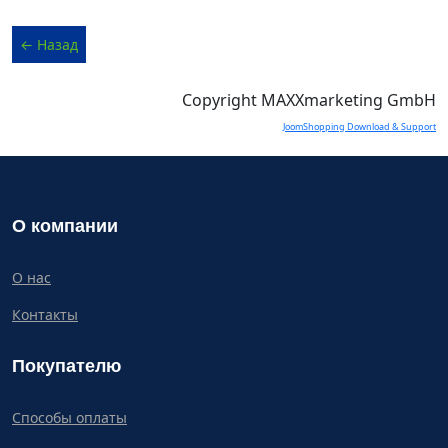
Copyright MAXXmarketing GmbH
JoomShopping Download & Support
О компании
О нас
Контакты
Покупателю
Способы оплаты