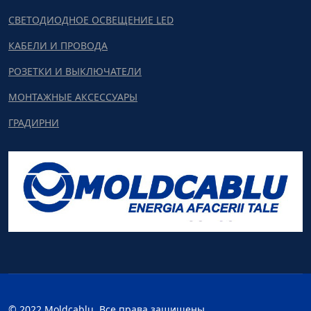
СВЕТОДИОДНОЕ ОСВЕЩЕНИЕ LED
КАБЕЛИ И ПРОВОДА
РОЗЕТКИ И ВЫКЛЮЧАТЕЛИ
МОНТАЖНЫЕ АКСЕССУАРЫ
ГРАДИРНИ
© 2022 Moldcablu. Все права защищены.