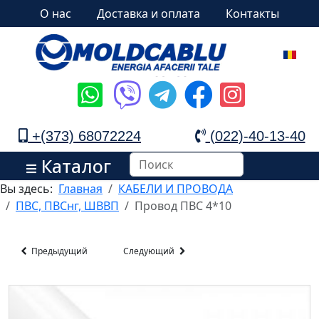
О нас
Доставка и оплата
Контакты
+(373) 68072224
(022)-40-13-40
Каталог
Вы здесь:
Главная
КАБЕЛИ И ПРОВОДА
ПВС, ПВСнг, ШВВП
Провод ПВС 4*10
Предыдущий
Следующий