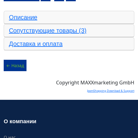
Описание
Сопутствующие товары (3)
Доставка и оплата
Copyright MAXXmarketing GmbH
JoomShopping Download & Support
О компании
О нас