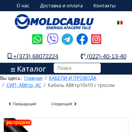
О нас
Доставка и оплата
Контакты
+(373) 68072224
(022)-40-13-40
Каталог
Вы здесь:
Главная
КАБЕЛИ И ПРОВОДА
СИП, АВКтр, АС
Кабель АВКтр10x10 с тросом
Предыдущий
Следующий