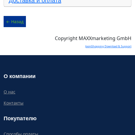
Доставка и оплата
Copyright MAXXmarketing GmbH
JoomShopping Download & Support
О компании
О нас
Контакты
Покупателю
Способы оплаты