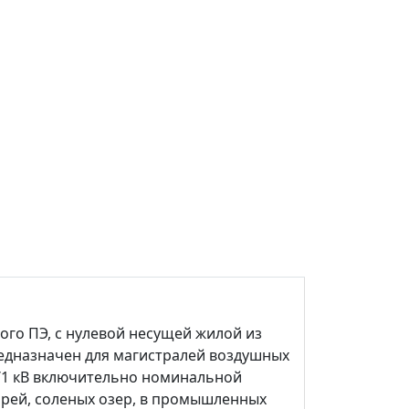
го ПЭ, с нулевой несущей жилой из
едназначен для магистралей воздушных
6/1 кВ включительно номинальной
 морей, соленых озер, в промышленных