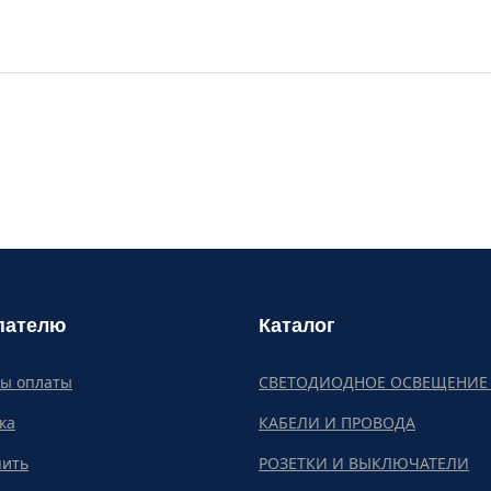
пателю
Каталог
бы оплаты
СВЕТОДИОДНОЕ ОСВЕЩЕНИЕ 
ка
КАБЕЛИ И ПРОВОДА
пить
РОЗЕТКИ И ВЫКЛЮЧАТЕЛИ