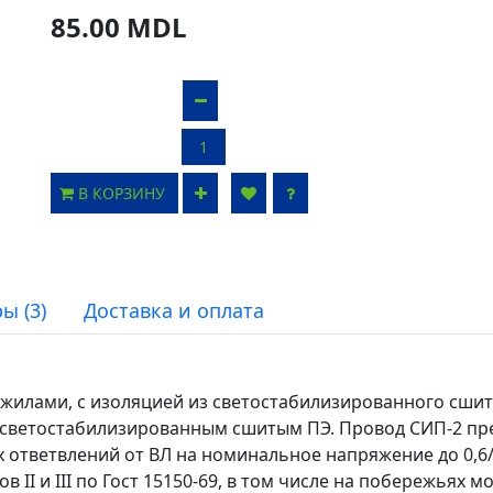
85.00 MDL
В КОРЗИНУ
ы (3)
Доставка и оплата
илами, с изоляцией из светостабилизированного сшито
светостабилизированным сшитым ПЭ. Провод СИП-2 пр
х ответвлений от ВЛ на номинальное напряжение до 0,
ов II и III по Гост 15150-69, в том числе на побережьях