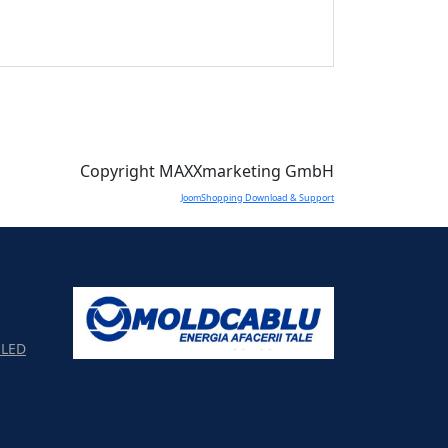
Copyright MAXXmarketing GmbH
JoomShopping Download & Support
LED