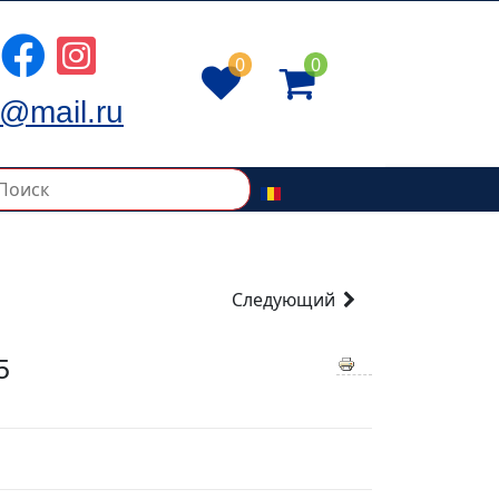
0
0
@mail.ru
Следующий
5