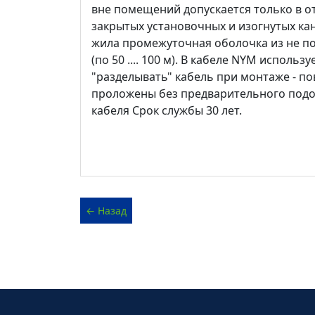
вне помещений допускается только в от
закрытых установочных и изогнутых ка
жила промежуточная оболочка из не по
(по 50 .... 100 м). В кабеле NYM испол
"разделывать" кабель при монтаже - по
проложены без предварительного подог
кабеля Срок службы 30 лет.