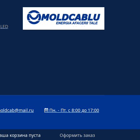
LED
oldcab@mail.ru
Пн. - Пт. с 8:00 до 17:00
аша корзина пуста
аша корзина пуста
Оформить заказ
Оформить заказ