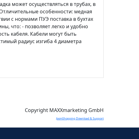
адка может осуществляться в трубах, в
. Отличительные особенности: медная
вии с нормами ПУЭ поставка в бухтах
ны, что: - позволяет легко и удобно
сть кабеля. Кабели могут быть
тимый радиус изгиба 4 диаметра
Copyright MAXXmarketing GmbH
JoomShopping Download & Support