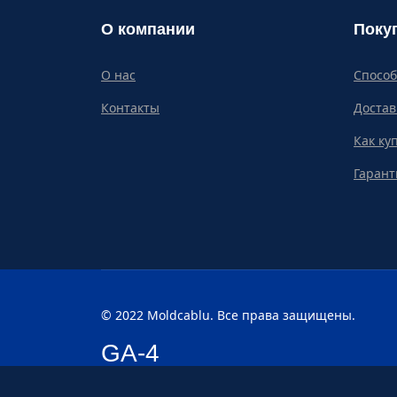
О компании
Поку
О нас
Спосо
Контакты
Достав
Как ку
Гарант
© 2022 Moldcablu. Все права защищены.
GA-4