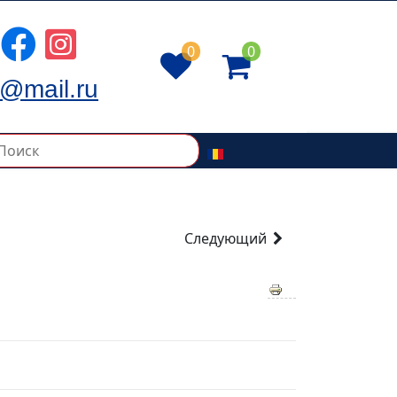
0
0
@mail.ru
Следующий