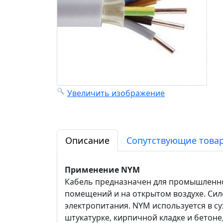
Увеличить изображение
Описание
Сопутствующие товар
Применение NYM
Кабель предназначен для промышленног
помещений и на открытом воздухе. Си
электропитания. NYM используется в су
штукатурке, кирпичной кладке и бетон