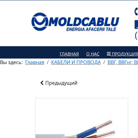
ГЛАВНАЯ
О НАС
ПРОДУКЦИ
Вы здесь:
Главная
КАБЕЛИ И ПРОВОДА
ВВГ, ВВГнг, 
Предыдущий