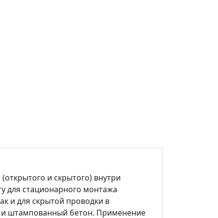
(открытого и скрытого) внутри
ту для стационарного монтажа
ак и для скрытой проводки в
й и штампованный бетон. Применение