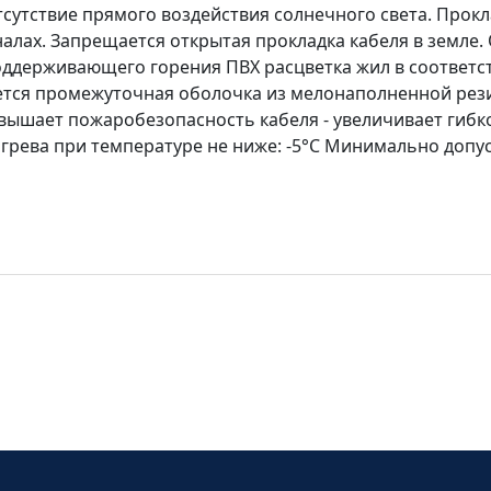
сутствие прямого воздействия солнечного света. Прокл
налах. Запрещается открытая прокладка кабеля в земле
ддерживающего горения ПВХ расцветка жил в соответст
ьзуется промежуточная оболочка из мелонаполненной рези
вышает пожаробезопасность кабеля - увеличивает гибко
рева при температуре не ниже: -5°С Минимально допус