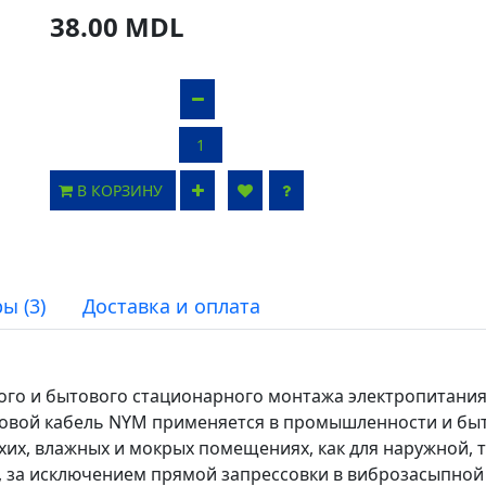
38.00 MDL
В КОРЗИНУ
ы (3)
Доставка и оплата
о и бытового стационарного монтажа электропитания 
ловой кабель NYM применяется в промышленности и бы
хих, влажных и мокрых помещениях, как для наружной, т
е, за исключением прямой запрессовки в виброзасыпно