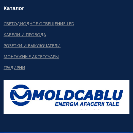
Каталог
СВЕТОДИОДНОЕ ОСВЕЩЕНИЕ LED
КАБЕЛИ И ПРОВОДА
РОЗЕТКИ И ВЫКЛЮЧАТЕЛИ
МОНТАЖНЫЕ АКСЕССУАРЫ
ГРАДИРНИ