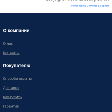
JoomShopping Download & Support
О компании
О нас
Контакты
Покупателю
Способы оплаты
Доставка
Как купить
Гарантии