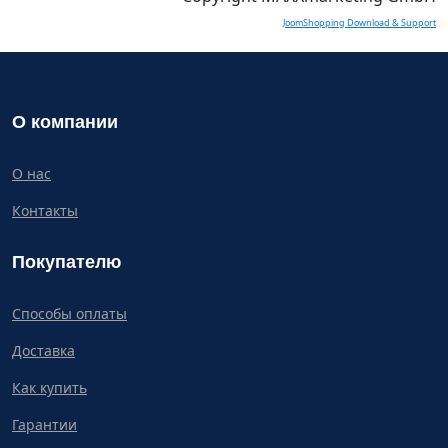
JoomShopping Download & Support
О компании
О нас
Контакты
Покупателю
Способы оплаты
Доставка
Как купить
Гарантии