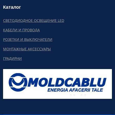
Каталог
СВЕТОДИОДНОЕ ОСВЕЩЕНИЕ LED
КАБЕЛИ И ПРОВОДА
РОЗЕТКИ И ВЫКЛЮЧАТЕЛИ
МОНТАЖНЫЕ АКСЕССУАРЫ
ГРАДИРНИ