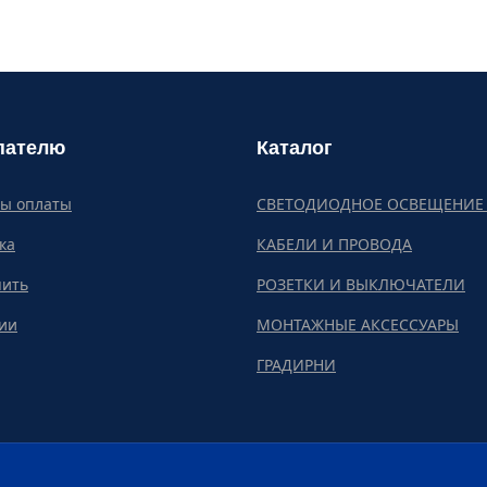
пателю
Каталог
бы оплаты
СВЕТОДИОДНОЕ ОСВЕЩЕНИЕ 
ка
КАБЕЛИ И ПРОВОДА
пить
РОЗЕТКИ И ВЫКЛЮЧАТЕЛИ
ии
МОНТАЖНЫЕ АКСЕССУАРЫ
ГРАДИРНИ