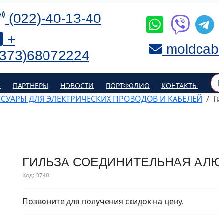
(022)-40-13-40
+
moldcab
(373)68072224
Я
ПАРТНЕРЫ
НОВОСТИ
ПОРТФОЛИО
КОНТАКТЫ
ССУАРЫ ДЛЯ ЭЛЕКТРИЧЕСКИХ ПРОВОДОВ И КАБЕЛЕЙ
Г
ГИЛЬЗА СОЕДИНИТЕЛЬНАЯ АЛЮ
Код:
3740
Позвоните для получения скидок на цену.