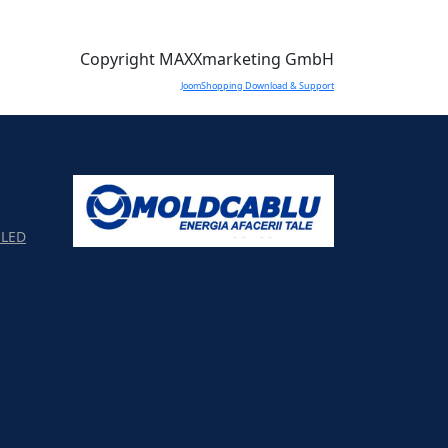
Copyright MAXXmarketing GmbH
JoomShopping Download & Support
LED