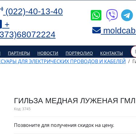
(022)-40-13-40
+
moldcab
(373)68072224
Я
ПАРТНЕРЫ
НОВОСТИ
ПОРТФОЛИО
КОНТАКТЫ
ССУАРЫ ДЛЯ ЭЛЕКТРИЧЕСКИХ ПРОВОДОВ И КАБЕЛЕЙ
Г
ГИЛЬЗА МЕДНАЯ ЛУЖЕНАЯ ГМЛ 
Код:
3745
Позвоните для получения скидок на цену.