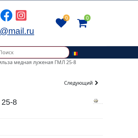
0
0
@mail.ru
ильза медная луженая ГМЛ 25-8
Следующий
25-8