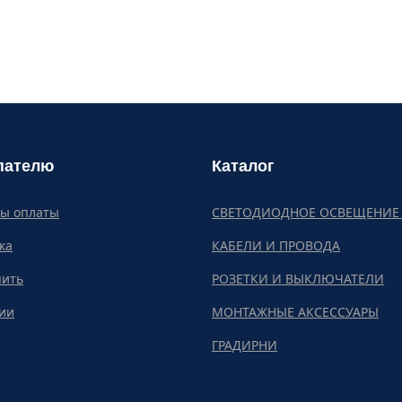
пателю
Каталог
бы оплаты
СВЕТОДИОДНОЕ ОСВЕЩЕНИЕ 
ка
КАБЕЛИ И ПРОВОДА
пить
РОЗЕТКИ И ВЫКЛЮЧАТЕЛИ
ии
МОНТАЖНЫЕ АКСЕССУАРЫ
ГРАДИРНИ