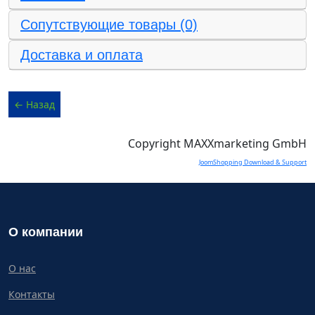
Сопутствующие товары (0)
Доставка и оплата
Copyright MAXXmarketing GmbH
JoomShopping Download & Support
О компании
О нас
Контакты