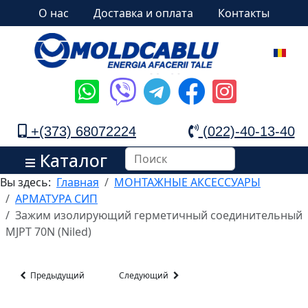
О нас
Доставка и оплата
Контакты
+(373) 68072224
(022)-40-13-40
Каталог
Вы здесь:
Главная
МОНТАЖНЫЕ АКСЕССУАРЫ
АРМАТУРА СИП
Зажим изолирующий герметичный соединительный
MJPT 70N (Niled)
Предыдущий
Следующий