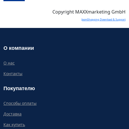
Copyright MAXXmarketing GmbH
JoomShopping Download & Support
О компании
О нас
Контакты
Покупателю
Способы оплаты
Доставка
Как купить