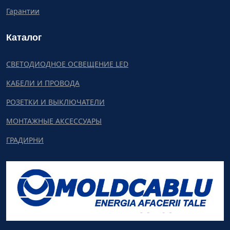
Гарантии
Каталог
СВЕТОДИОДНОЕ ОСВЕЩЕНИЕ LED
КАБЕЛИ И ПРОВОДА
РОЗЕТКИ И ВЫКЛЮЧАТЕЛИ
МОНТАЖНЫЕ АКСЕССУАРЫ
ГРАДИРНИ