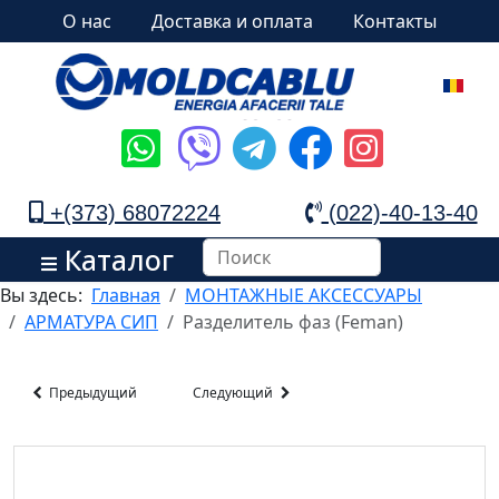
О нас
Доставка и оплата
Контакты
+(373) 68072224
(022)-40-13-40
Каталог
Вы здесь:
Главная
МОНТАЖНЫЕ АКСЕССУАРЫ
АРМАТУРА СИП
Разделитель фаз (Feman)
Предыдущий
Следующий