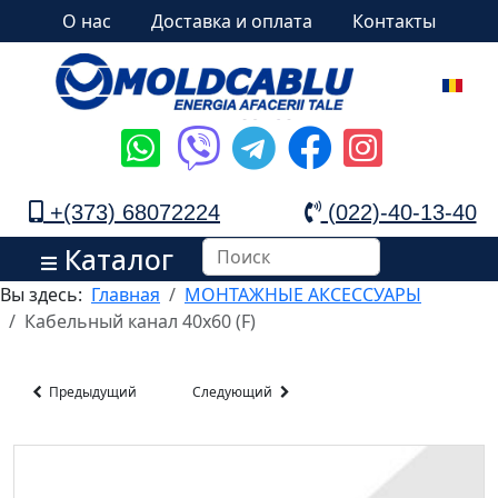
О нас
Доставка и оплата
Контакты
+(373) 68072224
(022)-40-13-40
Каталог
Вы здесь:
Главная
МОНТАЖНЫЕ АКСЕССУАРЫ
Кабельный канал 40x60 (F)
Предыдущий
Следующий