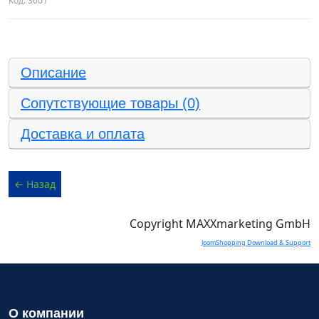
Код:
3601
Описание
Сопутствующие товары (0)
Доставка и оплата
Copyright MAXXmarketing GmbH
JoomShopping Download & Support
О компании