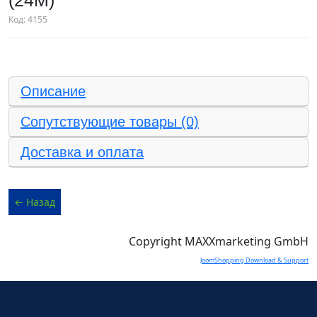
(24M)
Код:
4155
Описание
Сопутствующие товары (0)
Доставка и оплата
Copyright MAXXmarketing GmbH
JoomShopping Download & Support