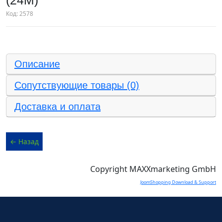
(24M)
Код:
2578
Описание
Сопутствующие товары (0)
Доставка и оплата
Copyright MAXXmarketing GmbH
JoomShopping Download & Support