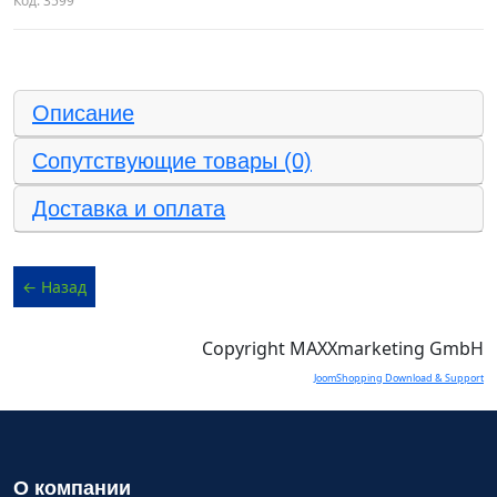
Код:
3599
Описание
Сопутствующие товары (0)
Доставка и оплата
Copyright MAXXmarketing GmbH
JoomShopping Download & Support
О компании