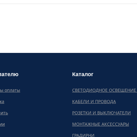
пателю
Каталог
бы оплаты
СВЕТОДИОДНОЕ ОСВЕЩЕНИЕ 
ка
КАБЕЛИ И ПРОВОДА
пить
РОЗЕТКИ И ВЫКЛЮЧАТЕЛИ
ии
МОНТАЖНЫЕ АКСЕССУАРЫ
ГРАДИРНИ