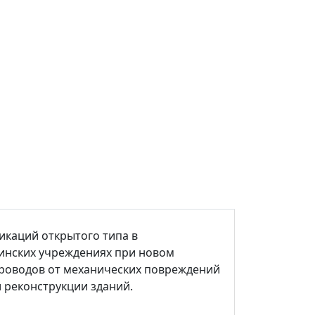
икаций открытого типа в
цинских учреждениях при новом
проводов от механических повреждений
 реконструкции зданий.