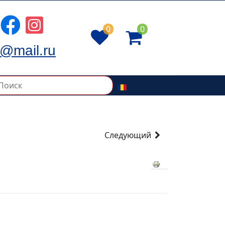
0
0
@mail.ru
Следующий