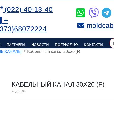
(022)-40-13-40
+
moldcab
(373)68072224
Я
ПАРТНЕРЫ
НОВОСТИ
ПОРТФОЛИО
КОНТАКТЫ
ЛЬ-КАНАЛЫ
Кабельный канал 30x20 (F)
КАБЕЛЬНЫЙ КАНАЛ 30X20 (F)
Код:
3598