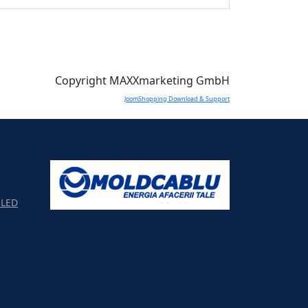
Copyright MAXXmarketing GmbH
JoomShopping Download & Support
LED