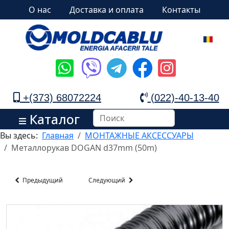
О нас
Доставка и оплата
Контакты
+(373) 68072224
(022)-40-13-40
Каталог
Вы здесь:
Главная
МОНТАЖНЫЕ АКСЕССУАРЫ
Металлорукав DOGAN d37mm (50m)
Предыдущий
Следующий