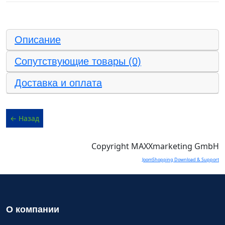
Описание
Сопутствующие товары (0)
Доставка и оплата
Copyright MAXXmarketing GmbH
JoomShopping Download & Support
О компании