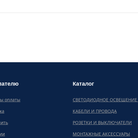
пателю
Каталог
бы оплаты
СВЕТОДИОДНОЕ ОСВЕЩЕНИЕ 
ка
КАБЕЛИ И ПРОВОДА
пить
РОЗЕТКИ И ВЫКЛЮЧАТЕЛИ
ии
МОНТАЖНЫЕ АКСЕССУАРЫ