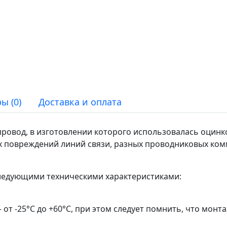
ы (0)
Доставка и оплата
ровод, в изготовлении которого использовалась оцинко
х повреждений линий связи, разных проводниковых ком
следующими техническими характеристиками:
от -25°С до +60°С, при этом следует помнить, что монт