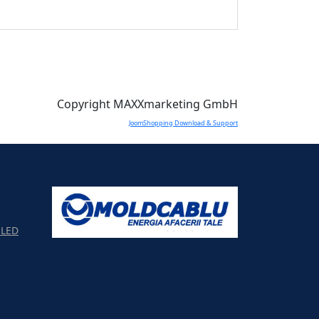
Copyright MAXXmarketing GmbH
JoomShopping Download & Support
LED