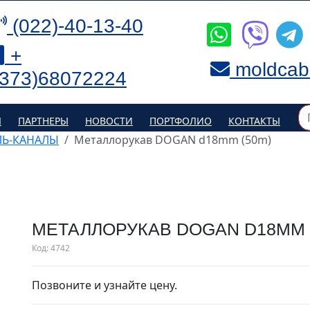
(022)-40-13-40
+
moldcab
(373)68072224
Я
ПАРТНЕРЫ
НОВОСТИ
ПОРТФОЛИО
КОНТАКТЫ
ЛЬ-КАНАЛЫ
Металлорукав DOGAN d18mm (50m)
МЕТАЛЛОРУКАВ DOGAN D18MM 
Код:
4742
Позвоните и узнайте цену.