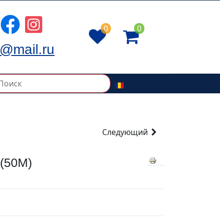
0
0
@mail.ru
Следующий
(50M)