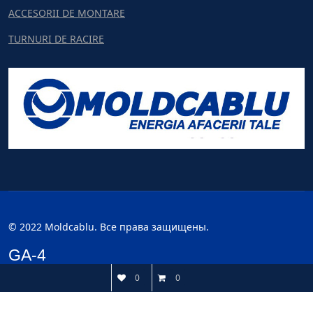
ACCESORII DE MONTARE
TURNURI DE RACIRE
© 2022 Moldcablu. Все права защищены.
GA-4
0
0