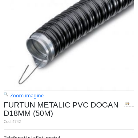
Zoom imagine
FURTUN METALIC PVC DOGAN
D18MM (50M)
Cod:
4742
Telefonati si aflati pretul.