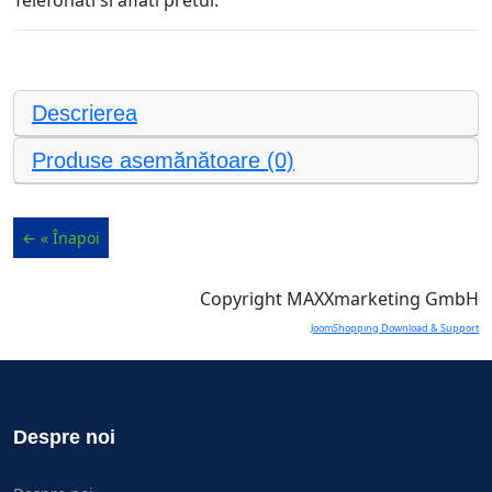
Descrierea
Produse asemănătoare (0)
Copyright MAXXmarketing GmbH
JoomShopping Download & Support
Despre noi