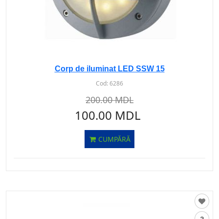
Corp de iluminat LED SSW 15
Cod:
6286
200.00 MDL
100.00 MDL
CUMPĂRĂ