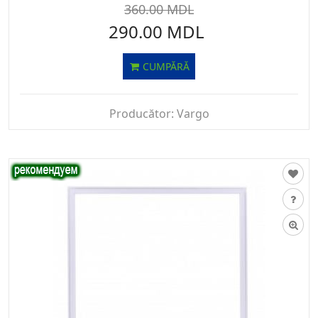
360.00 MDL
290.00 MDL
CUMPĂRĂ
Producător:
Vargo