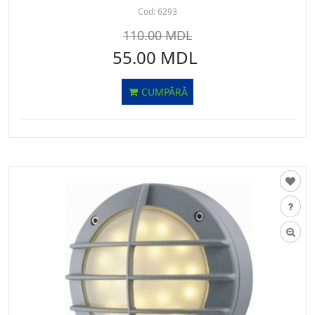
Cod:
6293
110.00 MDL
55.00 MDL
CUMPĂRĂ