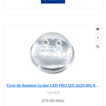
Corp de iluminat cu bec LED FBU 11C-2x23-001 AB U1
Cod:
4936
275.00 MDL