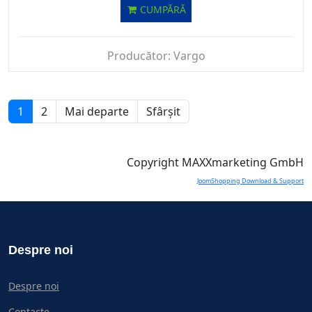
CUMPĂRĂ
Producător:
Vargo
1
2
Mai departe
Sfârșit
Copyright MAXXmarketing GmbH
JoomShopping Download & Support
Despre noi
Despre noi
Contacte