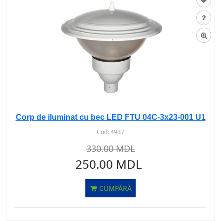
Corp de iluminat cu bec LED FTU 04C-3x23-001 U1
Cod:
4937
330.00 MDL
250.00 MDL
CUMPĂRĂ