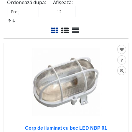
Ordonează după:
Afișează:
↑↓
Corp de iluminat cu bec LED NBP 01