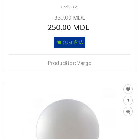
Cod:
8355
330.00 MDL
250.00 MDL
CUMPĂRĂ
Producător:
Vargo