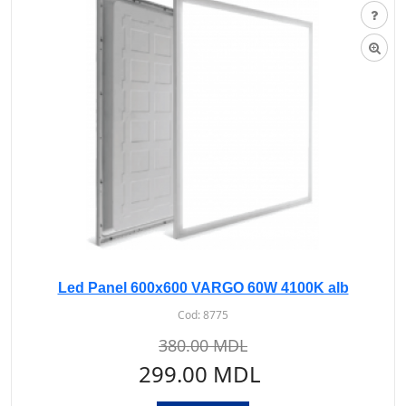
Led Panel 600x600 VARGO 60W 4100K alb
Cod:
8775
380.00 MDL
299.00 MDL