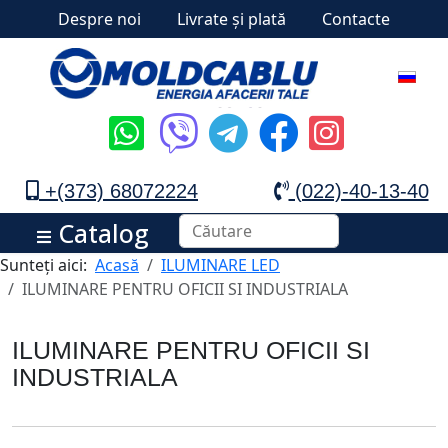
Despre noi
Livrate și plată
Contacte
+(373) 68072224
(022)-40-13-40
Catalog
Sunteți aici:
Acasă
ILUMINARE LED
ILUMINARE PENTRU OFICII SI INDUSTRIALA
ILUMINARE PENTRU OFICII SI
INDUSTRIALA