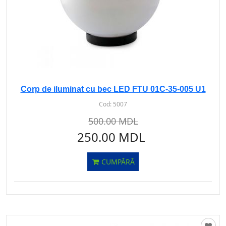
Corp de iluminat cu bec LED FTU 01C-35-005 U1
Cod:
5007
500.00 MDL
250.00 MDL
CUMPĂRĂ