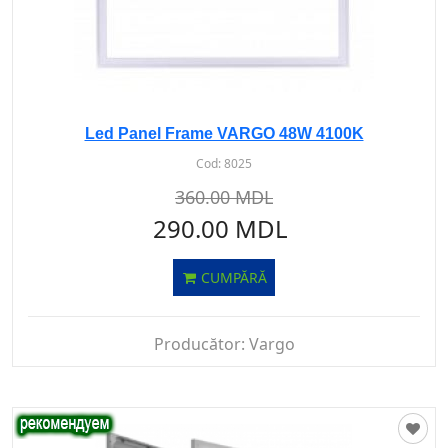
Led Panel Frame VARGO 48W 4100K
Cod:
8025
360.00 MDL
290.00 MDL
CUMPĂRĂ
Producător:
Vargo