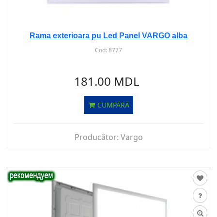
Rama exterioara pu Led Panel VARGO alba
Cod:
8777
181.00 MDL
CUMPĂRĂ
Producător:
Vargo