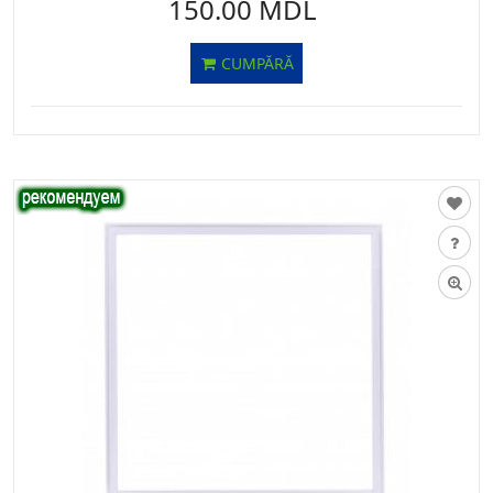
150.00 MDL
CUMPĂRĂ