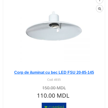
Corp de iluminat cu bec LED FSU 20-85-145
Cod:
4935
150.00 MDL
110.00 MDL
CUMPĂRĂ