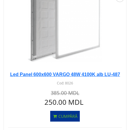
Led Panel 600x600 VARGO 48W 4100K alb LU-487
Cod:
8026
385.00 MDL
250.00 MDL
CUMPĂRĂ