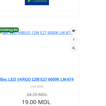
CUMPĂRĂ
Bec LED VARGO 12W E27 6000K LM-874
Cod:
8033
24.20 MDL
19.00 MDL