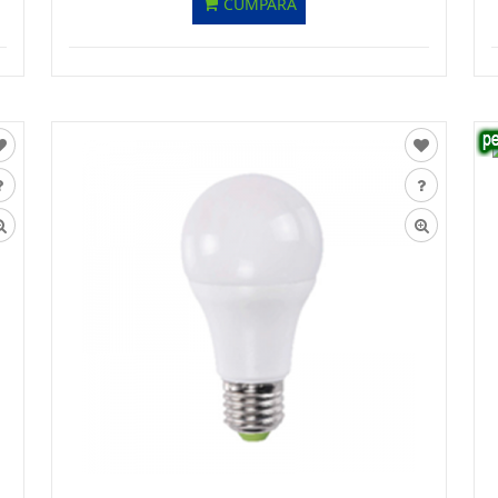
CUMPĂRĂ