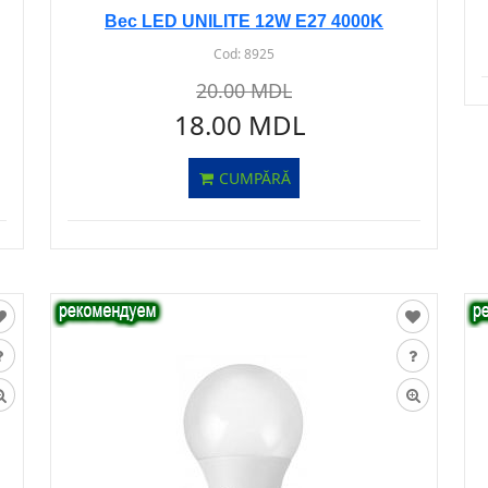
Bec LED UNILITE 12W E27 4000K
Cod:
8925
20.00 MDL
18.00 MDL
CUMPĂRĂ