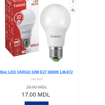
Bec LED VARGO 10W E27 6000K LM-872
Cod:
8037
20.00 MDL
17.00 MDL