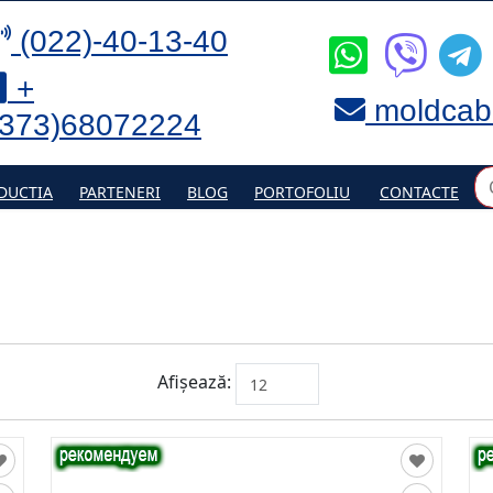
(022)-40-13-40
+
moldcab
(373)68072224
DUCTIA
PARTENERI
BLOG
PORTOFOLIU
CONTACTE
Afișează: