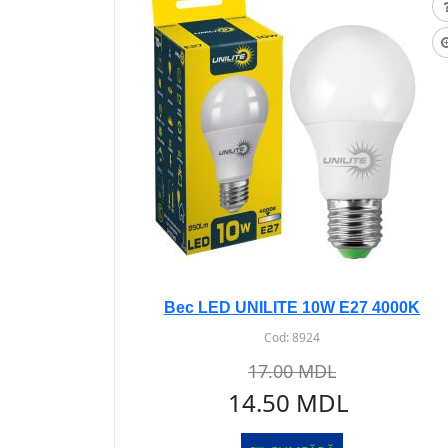
Bec LED UNILITE 10W E27 4000K
Cod:
8924
17.00 MDL
14.50 MDL