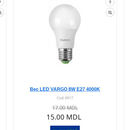
Bec LED VARGO 8W E27 4000K
Cod:
8917
17.00 MDL
15.00 MDL