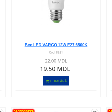
Bec LED VARGO 12W E27 6500K
Cod:
8921
22.00 MDL
19.50 MDL
CUMPĂRĂ