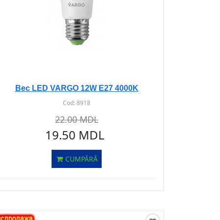
Bec LED VARGO 12W E27 4000K
Cod:
8918
22.00 MDL
19.50 MDL
CUMPĂRĂ