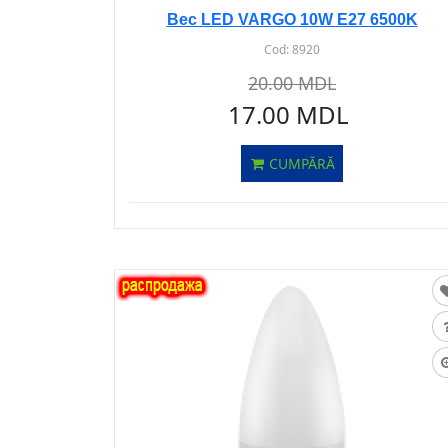
Bec LED VARGO 10W E27 6500K
Cod:
8920
20.00 MDL
17.00 MDL
CUMPĂRĂ