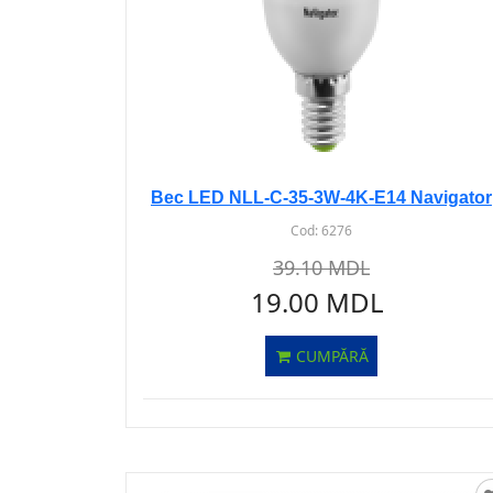
Bec LED NLL-C-35-3W-4K-E14 Navigator
Cod:
6276
39.10 MDL
19.00 MDL
CUMPĂRĂ