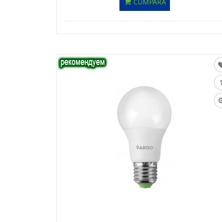
CUMPĂRĂ