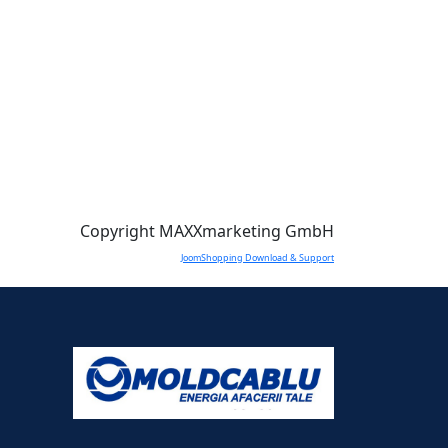
Copyright MAXXmarketing GmbH
JoomShopping Download & Support