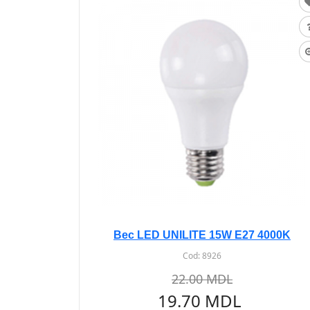
Bec LED UNILITE 15W E27 4000K
Cod:
8926
22.00 MDL
19.70 MDL