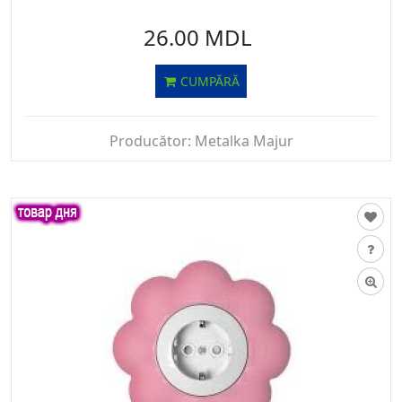
26.00 MDL
CUMPĂRĂ
Producător:
Metalka Majur