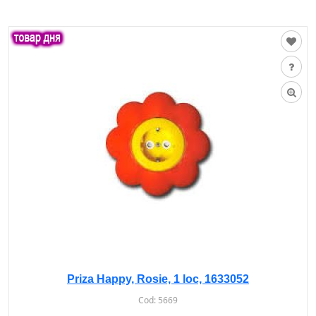
Priza Happy, Rosie, 1 loc, 1633052
Cod:
5669