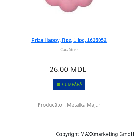
Priza Happy, Roz, 1 loc, 1635052
Cod:
5670
26.00 MDL
CUMPĂRĂ
Producător:
Metalka Majur
Copyright MAXXmarketing GmbH