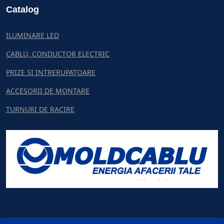
Catalog
ILUMINARE LED
CABLU, CONDUCTOR ELECTRIC
PRIZE SI INTRERUPATOARE
ACCESORII DE MONTARE
TURNURI DE RACIRE