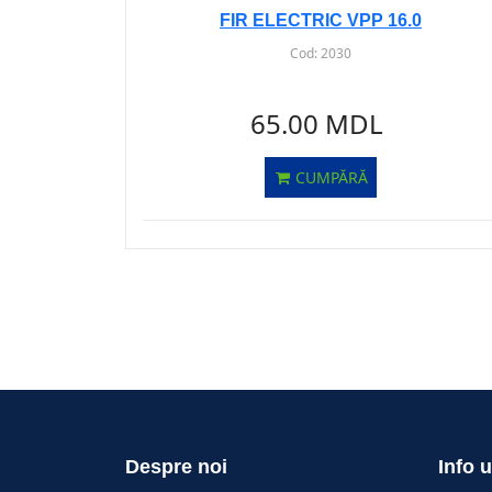
FIR ELECTRIC VPP 16.0
Cod:
2030
65.00 MDL
CUMPĂRĂ
Despre noi
Info u