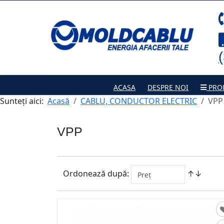
ACASA
DESPRE NOI
PRO
Sunteți aici:
Acasă
CABLU, CONDUCTOR ELECTRIC
VPP
VPP
Ordonează după:
↑↓