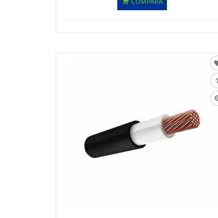
CUMPĂRĂ