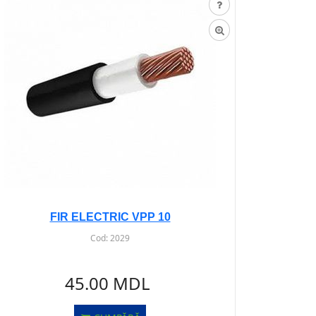
FIR ELECTRIC VPP 10
Cod:
2029
45.00 MDL