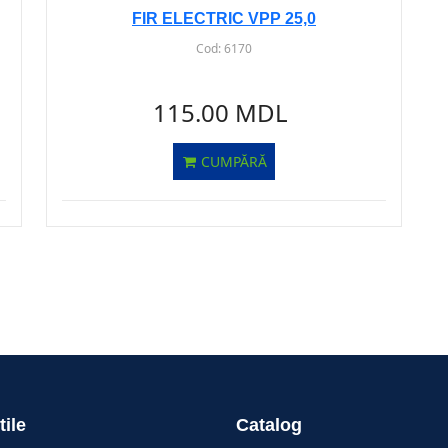
FIR ELECTRIC VPP 25,0
Cod:
6170
115.00 MDL
CUMPĂRĂ
tile
Catalog