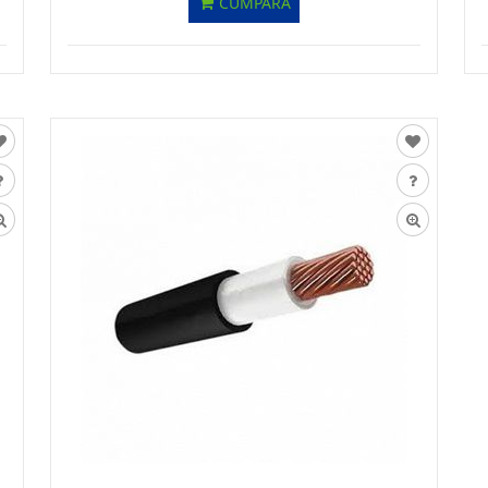
CUMPĂRĂ