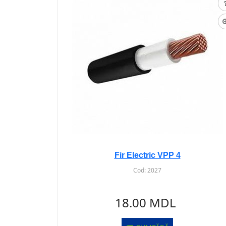
Fir Electric VPP 4
Cod:
2027
18.00 MDL