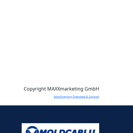
Copyright MAXXmarketing GmbH
JoomShopping Download & Support