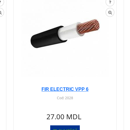
FIR ELECTRIC VPP 6
Cod:
2028
27.00 MDL