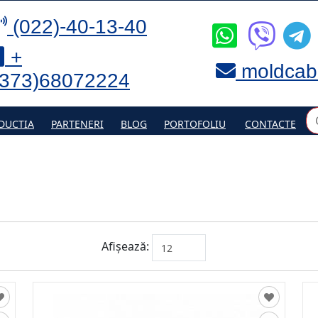
(022)-40-13-40
+
moldcab
(373)68072224
DUCTIA
PARTENERI
BLOG
PORTOFOLIU
CONTACTE
Afișează: