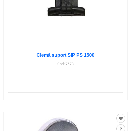
Clemă suport SIP PS 1500
Cod:
7573