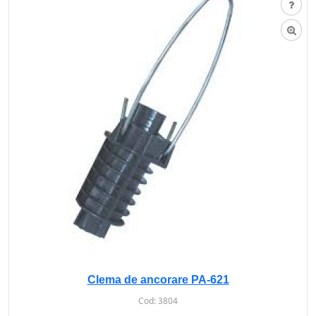
Clema de ancorare PA-621
Cod:
3804