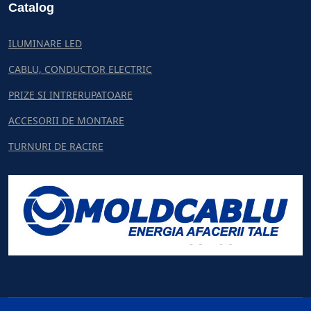
Catalog
ILUMINARE LED
CABLU, CONDUCTOR ELECTRIC
PRIZE SI INTRERUPATOARE
ACCESORII DE MONTARE
TURNURI DE RACIRE