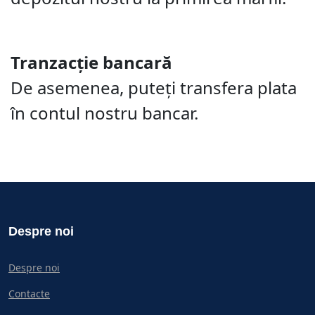
Tranzacție bancară
De asemenea, puteți transfera plata
în contul nostru bancar.
Despre noi
Despre noi
Contacte