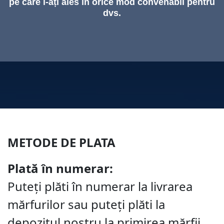
pe care l-ați ales în orice mod convenabil pentru
dvs.
METODE DE PLATA
Plată în numerar:
Puteți plăti în numerar la livrarea
mărfurilor sau puteți plăti la
depozitul nostru la primirea mărfii.